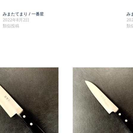
みまたてまり / 一番星
み
2022年8月2日
20
類似投稿
類