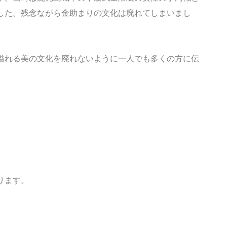
した。残念ながら金助まりの文化は廃れてしまいまし
溢れる美の文化を廃れないように一人でも多くの方に伝
ります。