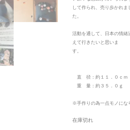
して作られ、売り歩かれま
た。
活動を通して、日本の情緒
えて行きたいと思いま
す。
直 径：約１１．０ｃｍ
重 量：約３５．０ｇ
※手作りの為一点モノにな
在庫切れ