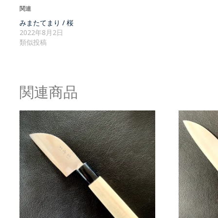
関連
みまたてまり / 桜
2022年8月2日
類似投稿
関連商品