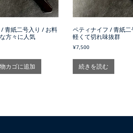
/ 青紙二号入り / お料
ペティナイフ / 青紙二
な方々に人気
軽くて切れ味抜群
¥
7,500
物カゴに追加
続きを読む