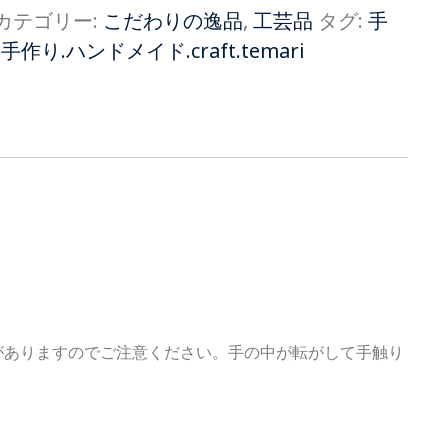
カテゴリー:
こだわりの逸品
,
工芸品
タグ:
手
作り.ハンドメイド.craft.temari
がありますのでご注意ください。手の中が転がして手触り