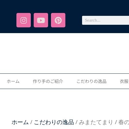
ホーム
作り手のご紹介
こだわりの逸品
衣服
ホーム
/
こだわりの逸品
/ みまたてまり / 春