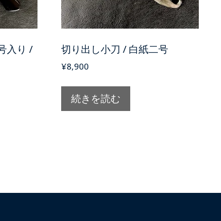
号入り /
切り出し小刀 / 白紙二号
¥
8,900
続きを読む