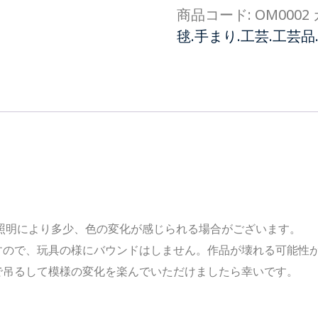
商品コード:
OM0002
毬.手まり.工芸.工芸品.手
照明により多少、色の変化が感じられる場合がございます。
すので、玩具の様にバウンドはしません。作品が壊れる可能性
で吊るして模様の変化を楽んでいただけましたら幸いです。