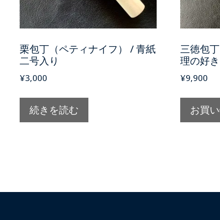
栗包丁（ペティナイフ） / 青紙
三徳包丁 
二号入り
理の好き
¥
3,000
¥
9,900
続きを読む
お買い