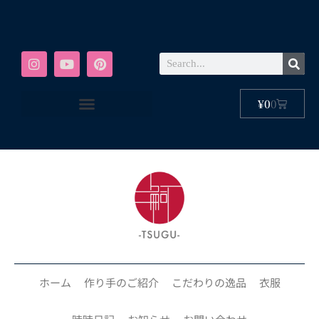
¥
0
0
ホーム
作り手のご紹介
こだわりの逸品
衣服