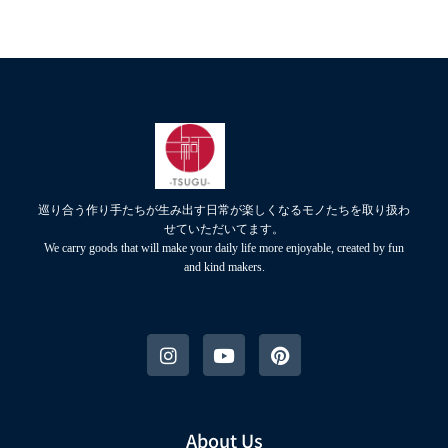
巡り合う作り手たちが生み出す日常が楽しくなるモノたちを取り扱わ
せていただいてます。
We carry goods that will make your daily life more enjoyable, created by fun
and kind makers.
About Us