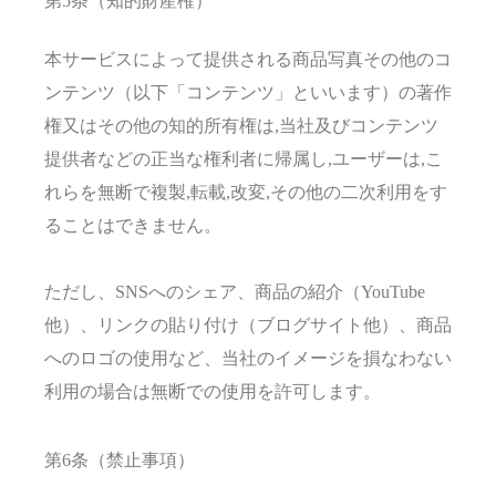
第5条（知的財産権）
本サービスによって提供される商品写真その他のコ
ンテンツ（以下「コンテンツ」といいます）の著作
権又はその他の知的所有権は,当社及びコンテンツ
提供者などの正当な権利者に帰属し,ユーザーは,こ
れらを無断で複製,転載,改変,その他の二次利用をす
ることはできません。
ただし、SNSへのシェア、商品の紹介（YouTube
他）、リンクの貼り付け（ブログサイト他）、商品
へのロゴの使用など、当社のイメージを損なわない
利用の場合は無断での使用を許可します。
第6条（禁止事項）