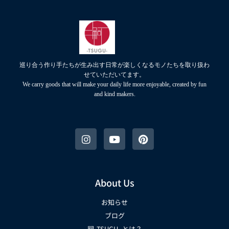
巡り合う作り手たちが生み出す日常が楽しくなるモノたちを取り扱わ
せていただいてます。
We carry goods that will make your daily life more enjoyable, created by fun
and kind makers.
About Us
お知らせ
ブログ
嗣-TSUGU- とは？