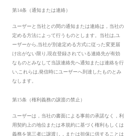
第14条（通知または連絡）
ユーザーと当社との間の通知または連絡は，当社の
定める方法によって行うものとします。当社は,ユ
ーザーから,当社が別途定める方式に従った変更届
け出がない限り,現在登録されている連絡先が有効
なものとみなして当該連絡先へ通知または連絡を行
い,これらは,発信時にユーザーへ到達したものとみ
なします。
第15条（権利義務の譲渡の禁止）
ユーザーは，当社の書面による事前の承諾なく，利
用契約上の地位または本規約に基づく権利もしくは
義務を第三者に譲渡し，または担保に供することは