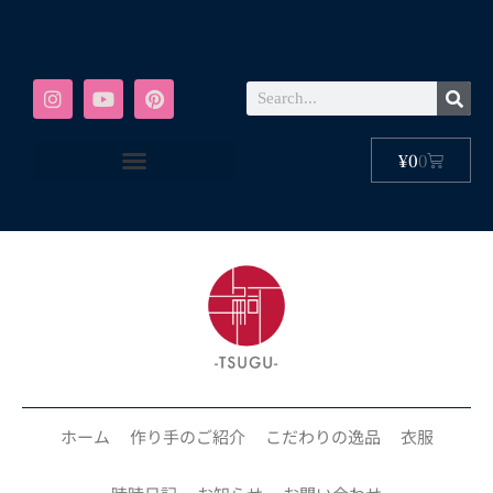
¥
0
0
ホーム
作り手のご紹介
こだわりの逸品
衣服