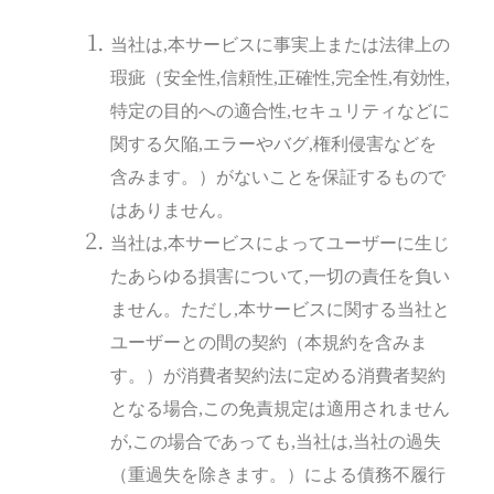
当社は,本サービスに事実上または法律上の
瑕疵（安全性,信頼性,正確性,完全性,有効性,
特定の目的への適合性,セキュリティなどに
関する欠陥,エラーやバグ,権利侵害などを
含みます。）がないことを保証するもので
はありません。
当社は,本サービスによってユーザーに生じ
たあらゆる損害について,一切の責任を負い
ません。ただし,本サービスに関する当社と
ユーザーとの間の契約（本規約を含みま
す。）が消費者契約法に定める消費者契約
となる場合,この免責規定は適用されません
が,この場合であっても,当社は,当社の過失
（重過失を除きます。）による債務不履行