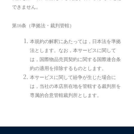
できません。
第16条（準拠法・裁判管轄）
本規約の解釈にあたっては，日本法を準拠
法とします。なお，本サービスに関して
は，国際物品売買契約に関する国際連合条
約の適用を排除するものとします。
本サービスに関して紛争が生じた場合に
は，当社の本店所在地を管轄する裁判所を
専属的合意管轄裁判所とします。