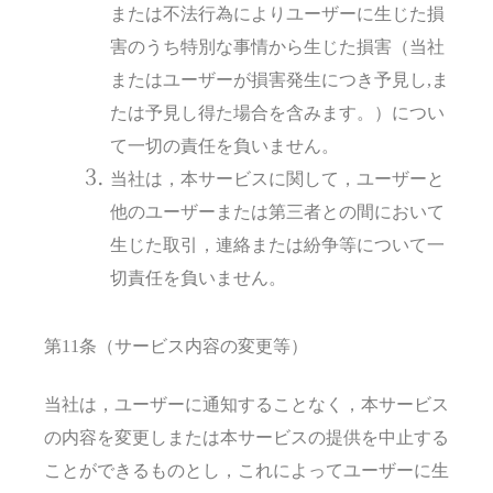
または不法行為によりユーザーに生じた損
害のうち特別な事情から生じた損害（当社
またはユーザーが損害発生につき予見し,ま
たは予見し得た場合を含みます。）につい
て一切の責任を負いません。
当社は，本サービスに関して，ユーザーと
他のユーザーまたは第三者との間において
生じた取引，連絡または紛争等について一
切責任を負いません。
第11条（サービス内容の変更等）
当社は，ユーザーに通知することなく，本サービス
の内容を変更しまたは本サービスの提供を中止する
ことができるものとし，これによってユーザーに生