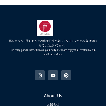
巡り合う作り手たちが生み出す日常が楽しくなるモノたちを取り扱わ
せていただいてます。
We carry goods that will make your daily life more enjoyable, created by fun
and kind makers.
About Us
お知らせ