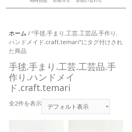
時時日記
お知らせ
お問い合わせ
ホーム
/ “手毬.手まり.工芸.工芸品.手作り.
ハンドメイド.craft.temari”にタグ付けされ
た商品
手毬.手まり.工芸.工芸品.手
作り.ハンドメイ
ド.craft.temari
全2件を表示