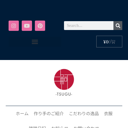
¥
0
0
ホーム
作り手のご紹介
こだわりの逸品
衣服