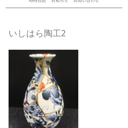
時時日記
お知らせ
お問い合わせ
いしはら陶工2