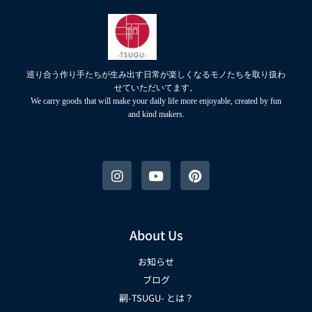
巡り合う作り手たちが生み出す日常が楽しくなるモノたちを取り扱わ
せていただいてます。
We carry goods that will make your daily life more enjoyable, created by fun
and kind makers.
About Us
お知らせ
ブログ
嗣-TSUGU- とは？