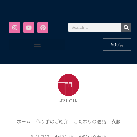
¥
0
0
ホーム
作り手のご紹介
こだわりの逸品
衣服