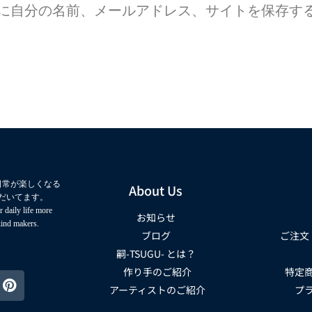
に自分の名前、メールアドレス、サイトを保存す
日常が楽しくなる
About Us
だいてます。
 daily life more
お知らせ
kind makers.
ブログ
ご注文
嗣-TSUGU- とは？
作り手のご紹介
特定
アーティストのご紹介
プ