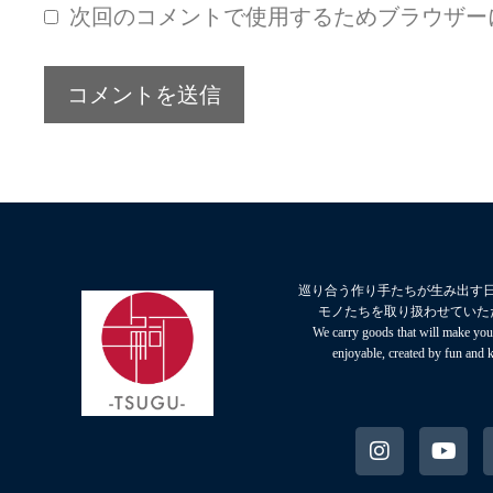
次回のコメントで使用するためブラウザー
巡り合う作り手たちが生み出す
モノたちを取り扱わせていた
We carry goods that will make your
enjoyable, created by fun and 