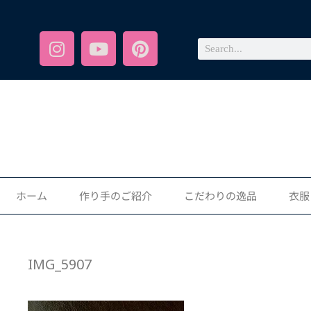
ホーム
作り手のご紹介
こだわりの逸品
衣服
IMG_5907