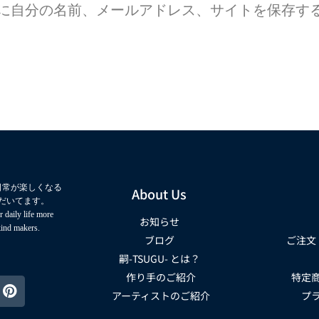
に自分の名前、メールアドレス、サイトを保存す
日常が楽しくなる
About Us
だいてます。
 daily life more
お知らせ
kind makers.
ブログ
ご注文
嗣-TSUGU- とは？
作り手のご紹介
特定
アーティストのご紹介
プ