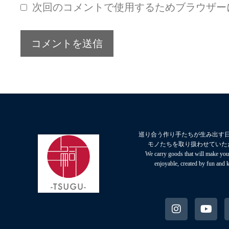
次回のコメントで使用するためブラウザー
巡り合う作り手たちが生み出す
モノたちを取り扱わせていた
We carry goods that will make your
enjoyable, created by fun and 