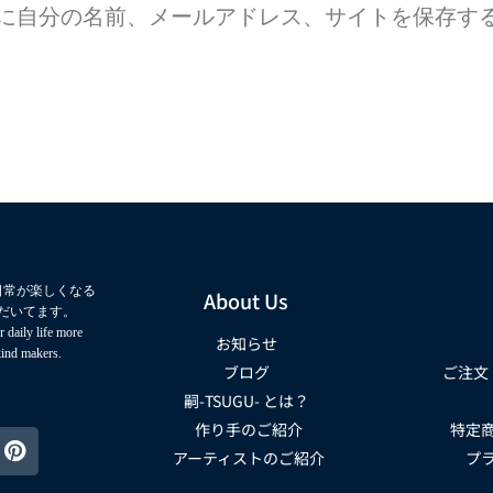
に自分の名前、メールアドレス、サイトを保存す
日常が楽しくなる
About Us
だいてます。
 daily life more
お知らせ
kind makers.
ブログ
ご注文
嗣-TSUGU- とは？
作り手のご紹介
特定
アーティストのご紹介
プ