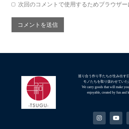
次回のコメントで使用するためブラウザー
巡り合う作り手たちが生み出す
モノたちを取り扱わせていた
We carry goods that will make your
enjoyable, created by fun and 