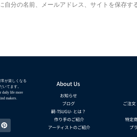
に自分の名前、メールアドレス、サイトを保存す
日常が楽しくなる
About Us
だいてます。
 daily life more
お知らせ
kind makers.
ブログ
ご注文
嗣-TSUGU- とは？
作り手のご紹介
特定
アーティストのご紹介
プ