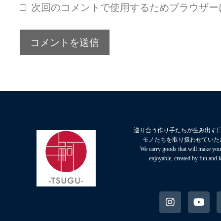
次回のコメントで使用するためブラウザー
巡り合う作り手たちが生み出す
モノたちを取り扱わせていた
We carry goods that will make your
enjoyable, created by fun and 