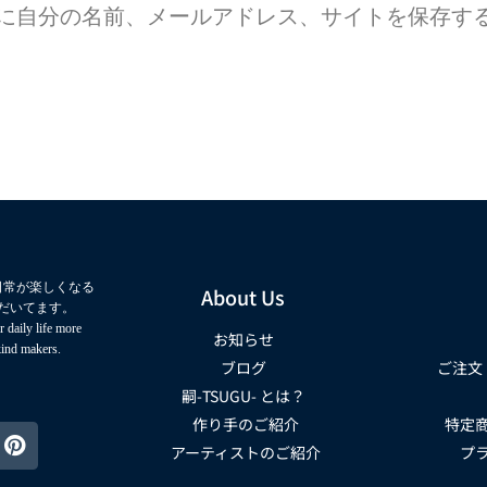
に自分の名前、メールアドレス、サイトを保存す
日常が楽しくなる
About Us
だいてます。
 daily life more
お知らせ
kind makers.
ブログ
ご注文
嗣-TSUGU- とは？
作り手のご紹介
特定
アーティストのご紹介
プ