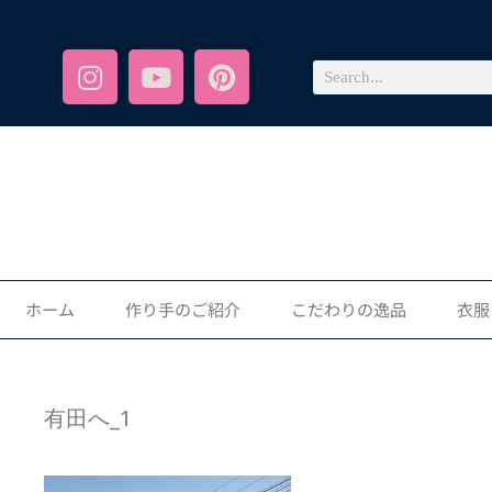
ホーム
作り手のご紹介
こだわりの逸品
衣服
有田へ_1