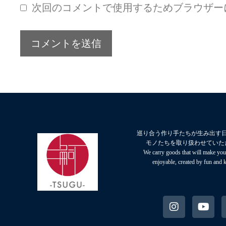
次回のコメントで使用するためブラウザー
巡り合う作り手たちが生み出す
モノたちを取り扱わせていた
We carry goods that will make your
enjoyable, created by fun and 