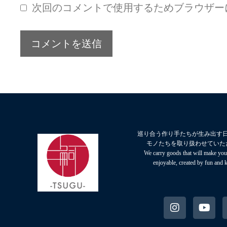
次回のコメントで使用するためブラウザー
巡り合う作り手たちが生み出す
モノたちを取り扱わせていた
We carry goods that will make your
enjoyable, created by fun and 