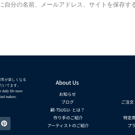
に自分の名前、メールアドレス、サイトを保存す
日常が楽しくなる
About Us
だいてます。
 daily life more
お知らせ
kind makers.
ブログ
ご注文
嗣-TSUGU- とは？
作り手のご紹介
特定
アーティストのご紹介
プ