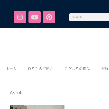
ホーム
作り手のご紹介
こだわりの逸品
衣服
Ash4