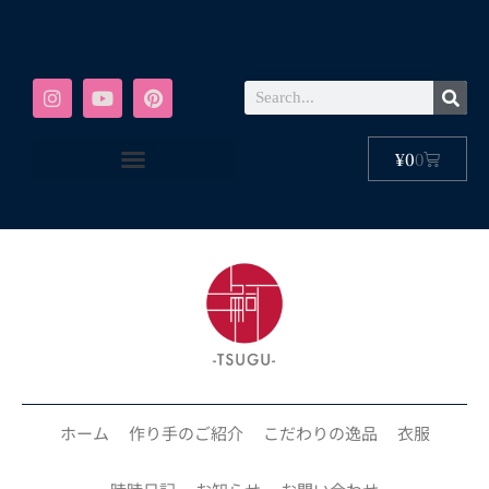
¥
0
0
ホーム
作り手のご紹介
こだわりの逸品
衣服