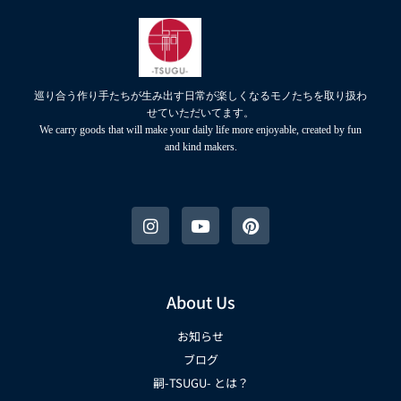
巡り合う作り手たちが生み出す日常が楽しくなるモノたちを取り扱わ
せていただいてます。
We carry goods that will make your daily life more enjoyable, created by fun
and kind makers.
About Us
お知らせ
ブログ
嗣-TSUGU- とは？