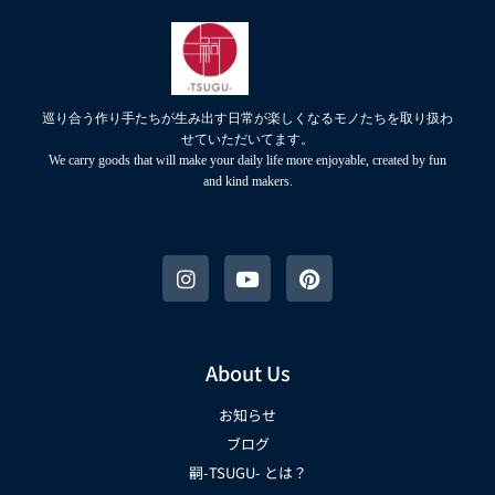
巡り合う作り手たちが生み出す日常が楽しくなるモノたちを取り扱わ
せていただいてます。
We carry goods that will make your daily life more enjoyable, created by fun
and kind makers.
About Us
お知らせ
ブログ
嗣-TSUGU- とは？