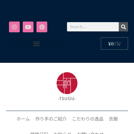
¥
0
0
ホーム
作り手のご紹介
こだわりの逸品
衣服