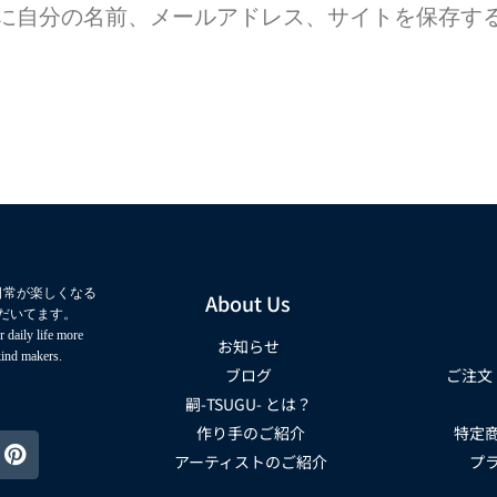
に自分の名前、メールアドレス、サイトを保存す
日常が楽しくなる
About Us
だいてます。
 daily life more
お知らせ
kind makers.
ブログ
ご注文
嗣-TSUGU- とは？
作り手のご紹介
特定
アーティストのご紹介
プ