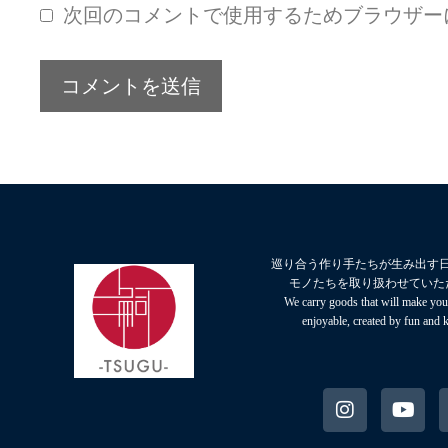
次回のコメントで使用するためブラウザー
巡り合う作り手たちが生み出す
モノたちを取り扱わせていた
We carry goods that will make your
enjoyable, created by fun and 