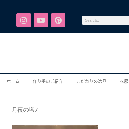
ホーム
作り手のご紹介
こだわりの逸品
衣服
月夜の塩7