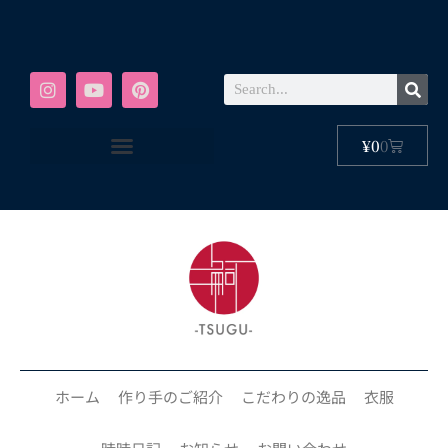
¥
0
0
ホーム
作り手のご紹介
こだわりの逸品
衣服