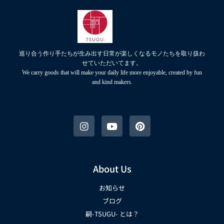
巡り合う作り手たちが生み出す日常が楽しくなるモノたちを取り扱わ
せていただいてます。
We carry goods that will make your daily life more enjoyable, created by fun
and kind makers.
About Us
お知らせ
ブログ
嗣-TSUGU- とは？