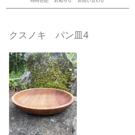
時時日記
お知らせ
お問い合わせ
クスノキ パン皿4