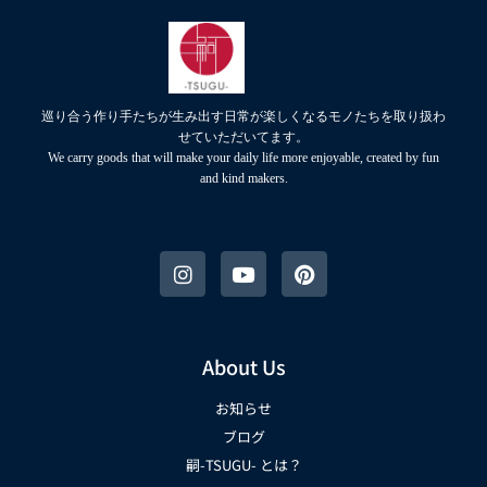
巡り合う作り手たちが生み出す日常が楽しくなるモノたちを取り扱わ
せていただいてます。
We carry goods that will make your daily life more enjoyable, created by fun
and kind makers.
About Us
お知らせ
ブログ
嗣-TSUGU- とは？