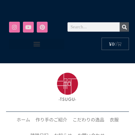
¥
0
0
ホーム
作り手のご紹介
こだわりの逸品
衣服