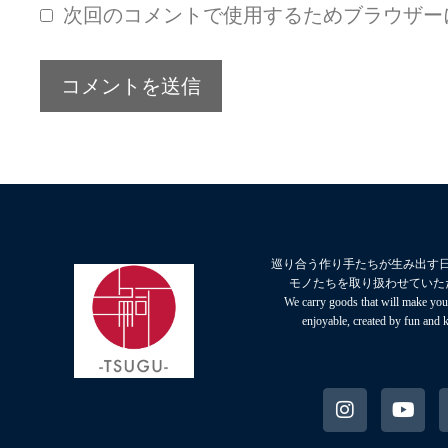
次回のコメントで使用するためブラウザー
巡り合う作り手たちが生み出す
モノたちを取り扱わせていた
We carry goods that will make your
enjoyable, created by fun and 