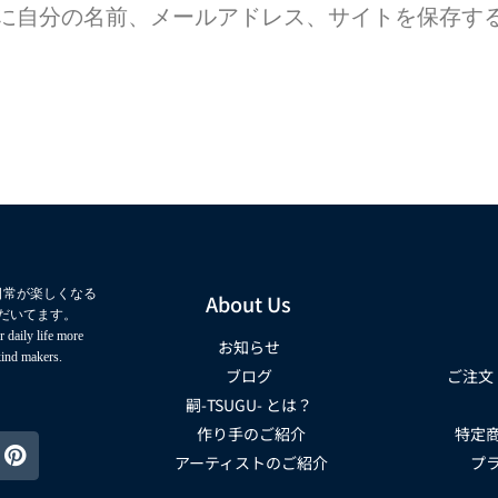
に自分の名前、メールアドレス、サイトを保存す
日常が楽しくなる
About Us
だいてます。
 daily life more
お知らせ
kind makers.
ブログ
ご注文
嗣-TSUGU- とは？
作り手のご紹介
特定
アーティストのご紹介
プ