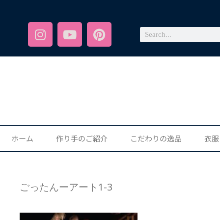
ホーム
作り手のご紹介
こだわりの逸品
衣服
ごったんーアート1-3