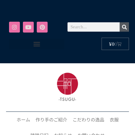
¥
0
0
ホーム
作り手のご紹介
こだわりの逸品
衣服