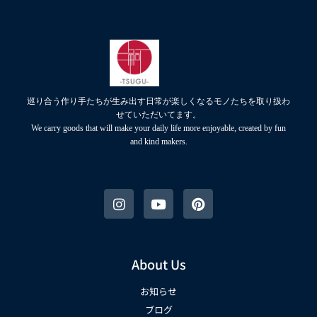
巡り合う作り手たちが生み出す日常が楽しくなるモノたちを取り扱わ
せていただいてます。
We carry goods that will make your daily life more enjoyable, created by fun
and kind makers.
About Us
お知らせ
ブログ