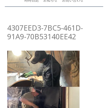
時時日記
お知らせ
お問い合わせ
4307EED3-7BC5-461D-
91A9-70B53140EE42