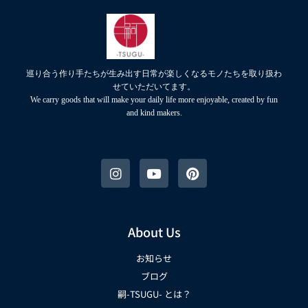
巡り合う作り手たちが生み出す日常が楽しくなるモノたちを取り扱わ
せていただいてます。
We carry goods that will make your daily life more enjoyable, created by fun
and kind makers.
About Us
お知らせ
ブログ
嗣-TSUGU- とは？