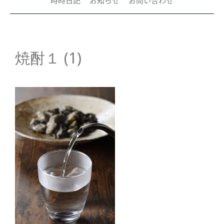
時時日記
お知らせ
お問い合わせ
焼酎１ (1)