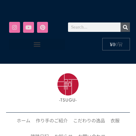
¥
0
0
ホーム
作り手のご紹介
こだわりの逸品
衣服